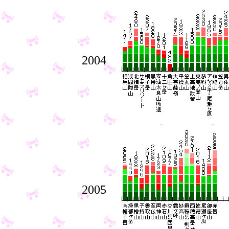
2004
2005