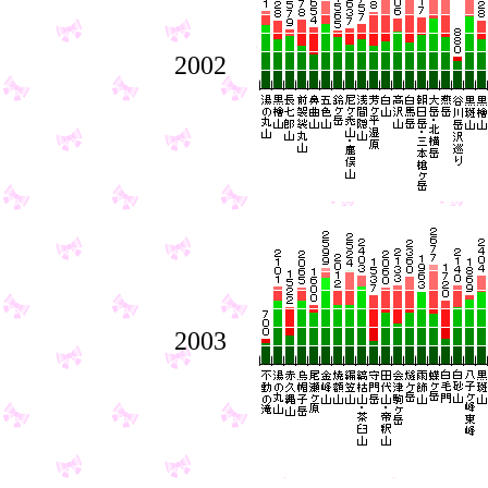
2002
2003