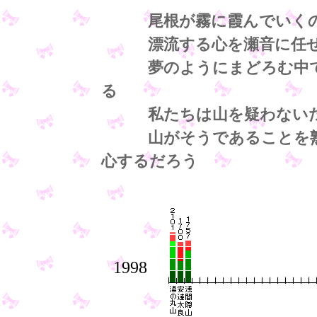
尾根が霧に霞んでいくのに
漂流する心を瀬音に任せ
夢のようにまどろむ中で山
る
私たちは山を疑わない
山がそうであることを熟知
心するだろう
1998