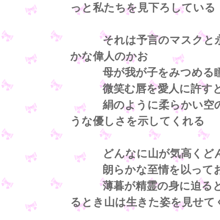
っと私たちを見下ろしている
それは予言のマスクと永遠
かな偉人のかお
母が我が子をみつめる
微笑む唇を愛人に許すとき
絹のように柔らかい空の下
うな優しさを示してくれる
どんなに山が気高くどん
朗らかな至情を以ってお互
薄暮が精霊の身に迫るとき
るとき山は生きた姿を見せて