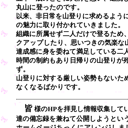
丸山に登ったのです。
以来、非日常を山登りに求めるよう
の魅力に取り付かれていきました。
組織に所属せず二人だけで登るため
クアップしたり、思いつきの気楽な
達成感に身を委ねて満足している二
時間の制約もあり日帰りの山登りが
ず。
山登りに対する厳しい姿勢もないた
なくなるばかりです。
........................................................
皆
様のHPを拝見し情報収集して
達の備忘録を兼ねて公開しようとい
ホームページちっくにアレンジしま