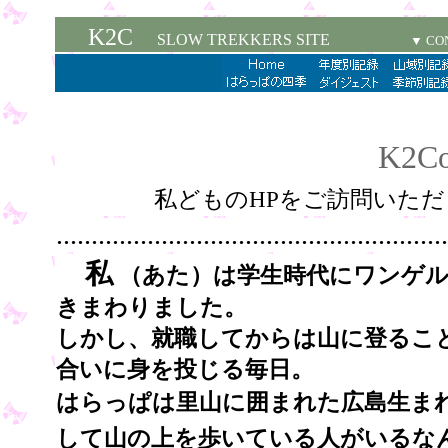
K2C
SLOW TREKKERS SITE
▼ CO
K2Cou
私どものHPをご訪問いた
........................................................
私
（あた）は学生時代にワンゲル
きまわりました。
しかし、就職してからは山に登るこ
合いに身を投じる毎日。
はらっぱは里山に囲まれた広島生ま
して山の上を歩いている人がいるな