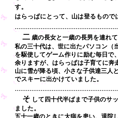
す。
はらっぱにとって、山は登るものでは
........................................................
二
歳の長女と一歳の長男を連れて
私の三十代は、世に出たパソコン（
を駆使してゲーム作りに励む毎日で
余りますが、はらっぱは子育てに奔
山に雪が降る頃、小さな子供達三人
でスキーに出かけていました。
........................................................
そ
して四十代半ばまで子供のサッ
ました。
五十一歳のときに大病を患い、退院