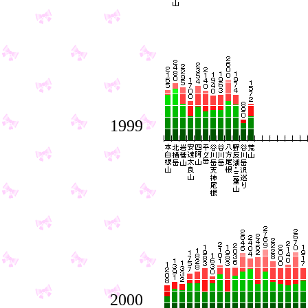
1999
2000