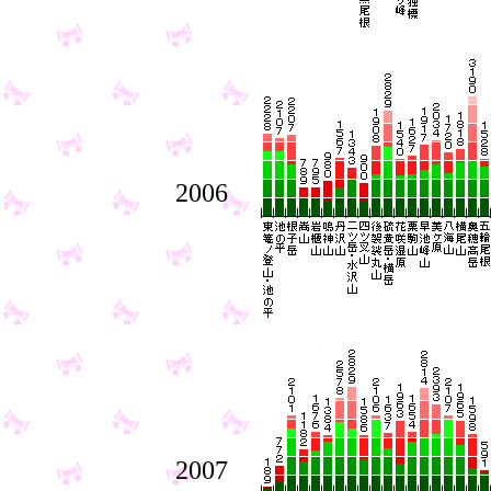
2006
2007